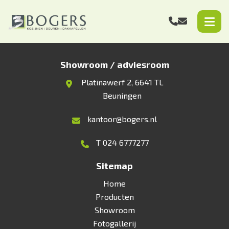
Showroom / adviesroom
Platinawerf 2, 6641 TL
Beuningen
kantoor@bogers.nl
T 024 6777277
Sitemap
Home
Producten
Showroom
Fotogallerij