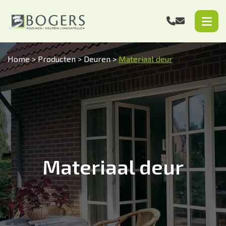
Home
>
Producten
>
Deuren
>
Materiaal deur
Materiaal deur