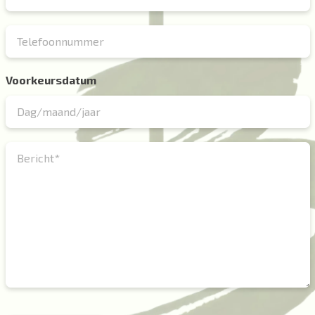
Voorkeursdatum