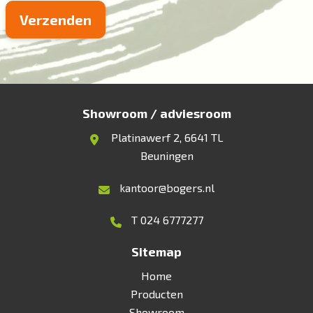
Showroom / adviesroom
Platinawerf 2, 6641 TL
Beuningen
kantoor@bogers.nl
T 024 6777277
Sitemap
Home
Producten
Showroom