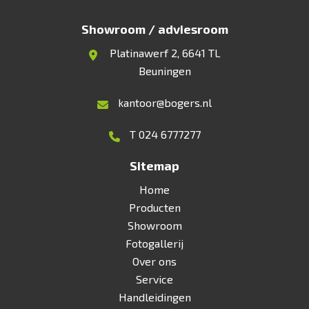
Showroom / adviesroom
Platinawerf 2, 6641 TL
Beuningen
kantoor@bogers.nl
T 024 6777277
Sitemap
Home
Producten
Showroom
Fotogallerij
Over ons
Service
Handleidingen