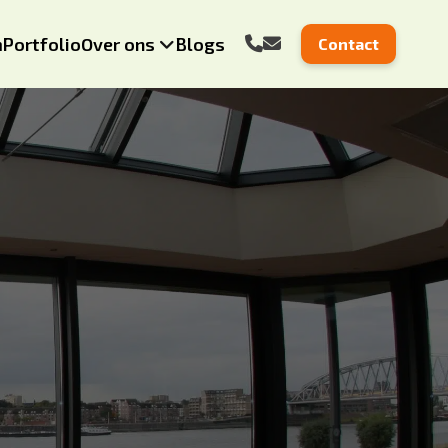
m
Portfolio
Over ons
Blogs
Contact