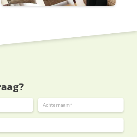
raag?