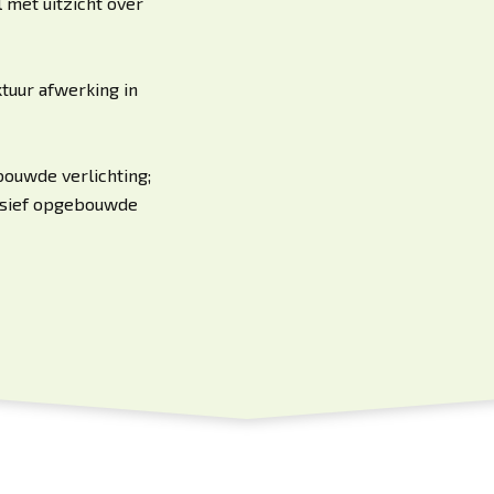
 met uitzicht over
tuur afwerking in
bouwde verlichting;
lusief opgebouwde