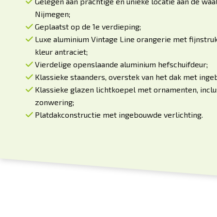
Gelegen aan prachtige en unieke locatie aan de waal
Nijmegen;
Geplaatst op de 1e verdieping;
Luxe aluminium Vintage Line orangerie met fijnstruk
kleur antraciet;
Vierdelige openslaande aluminium hefschuifdeur;
Klassieke staanders, overstek van het dak met inge
Klassieke glazen lichtkoepel met ornamenten, inc
zonwering;
Platdakconstructie met ingebouwde verlichting.