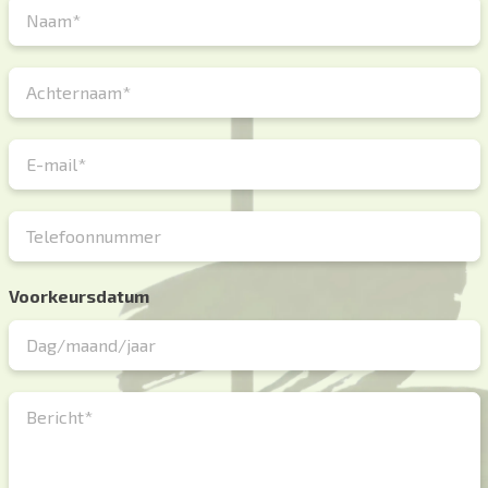
Voorkeursdatum