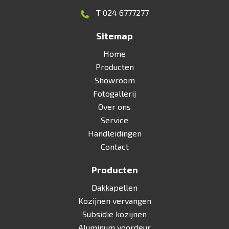
T 024 6777277
Sitemap
Home
Producten
Showroom
Fotogallerij
Over ons
Service
Handleidingen
Contact
Producten
Dakkapellen
Kozijnen vervangen
Subsidie kozijnen
Aluminum voordeur