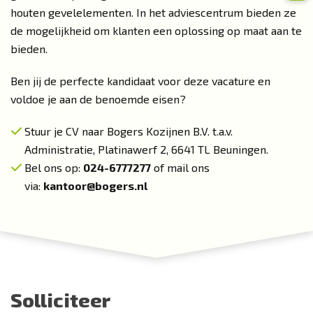
houten gevelelementen. In het adviescentrum bieden ze
de mogelijkheid om klanten een oplossing op maat aan te
bieden.
Ben jij de perfecte kandidaat voor deze vacature en
voldoe je aan de benoemde eisen?
Stuur je CV naar Bogers Kozijnen B.V. t.a.v.
Administratie, Platinawerf 2, 6641 TL Beuningen.
Bel ons op:
024-6777277
of mail ons
via:
kantoor@bogers.nl
Solliciteer