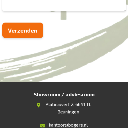
Showroom / adviesroom
Platinawerf 2, 6641 TL
Beuningen
kantoor@bogers.nl