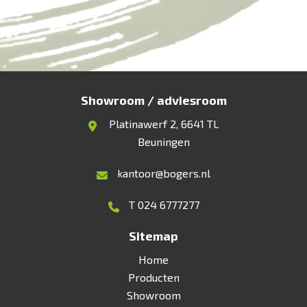
Showroom / adviesroom
Platinawerf 2, 6641 TL
Beuningen
kantoor@bogers.nl
T 024 6777277
Sitemap
Home
Producten
Showroom