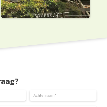
raag?