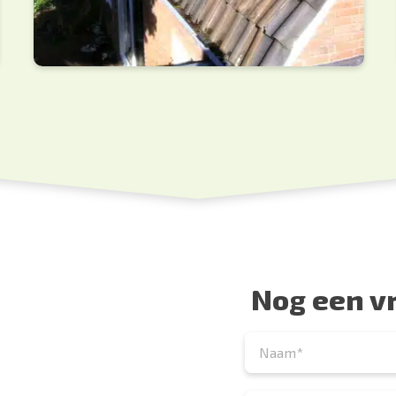
Nog een v