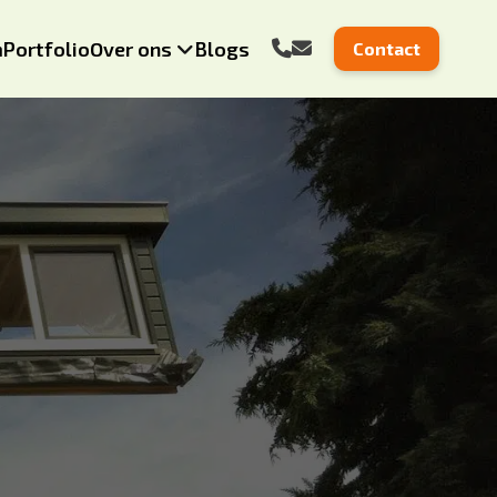
m
Portfolio
Over ons
Blogs
Contact