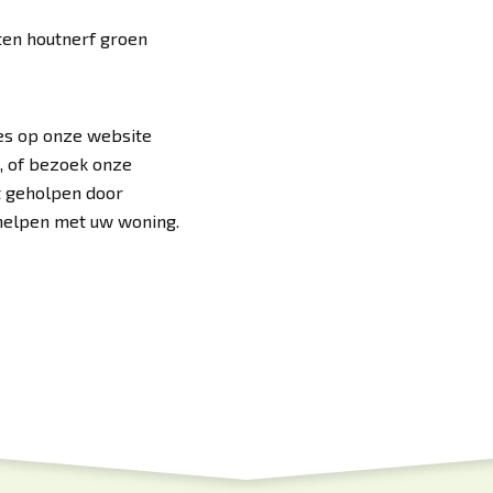
ten houtnerf groen
ees op onze website
, of bezoek onze
t geholpen door
 helpen met uw woning.