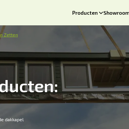
Producten
Showroo
in Zetten
ducten:
de dakkapel