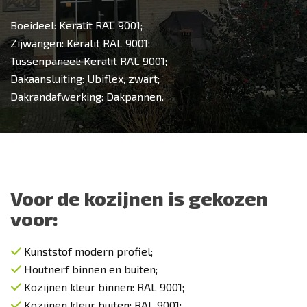
Boeideel: Keralit RAL 9001;
Zijwangen: Keralit RAL 9001;
Tussenpaneel: Keralit RAL 9001;
Dakaansluiting: Ubiflex, zwart;
Dakrandafwerking: Dakpannen.
Voor de kozijnen is gekozen
voor:
Kunststof modern profiel;
Houtnerf binnen en buiten;
Kozijnen kleur binnen: RAL 9001;
Kozijnen kleur buiten: RAL 9001;