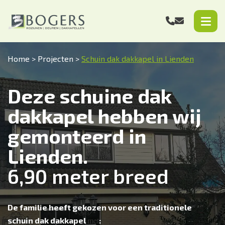
Home
>
Projecten
>
Schuin dak dakkapel in Lienden
Deze schuine dak
dakkapel hebben wij
gemonteerd in
Lienden.
6,90 meter breed
De familie heeft gekozen voor een traditionele
met
schuin dak dakkapel
: