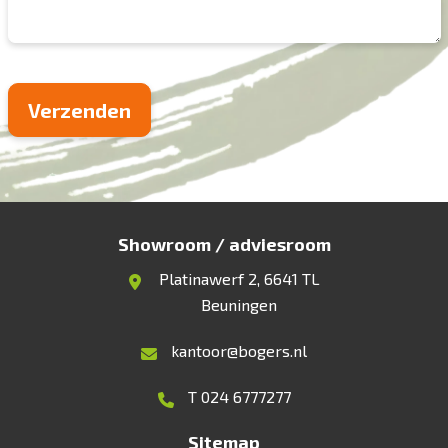
Showroom / adviesroom
Platinawerf 2, 6641 TL
Beuningen
kantoor@bogers.nl
T 024 6777277
Sitemap