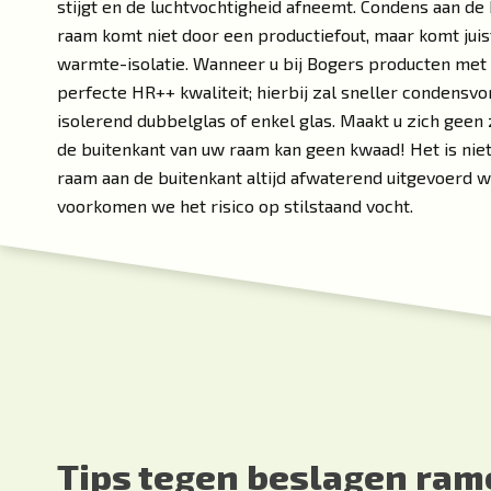
stijgt en de luchtvochtigheid afneemt. Condens aan de
raam komt niet door een productiefout, maar komt jui
warmte-isolatie. Wanneer u bij Bogers producten met g
perfecte HR++ kwaliteit; hierbij zal sneller condensv
isolerend dubbelglas of enkel glas. Maakt u zich geen
de buitenkant van uw raam kan geen kwaad! Het is niet
raam aan de buitenkant altijd afwaterend uitgevoerd 
voorkomen we het risico op stilstaand vocht.
Tips tegen beslagen ram