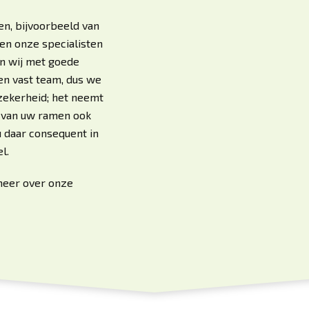
nen, bijvoorbeeld van
sen onze specialisten
n wij met goede
n vast team, dus we
 zekerheid; het neemt
t van uw ramen ook
 daar consequent in
l.
meer over onze