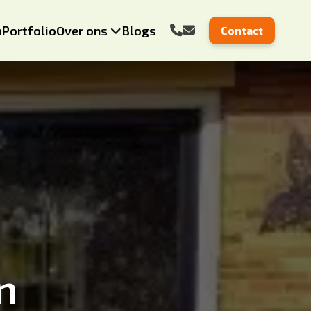
m
Portfolio
Over ons
Blogs
Contact
n