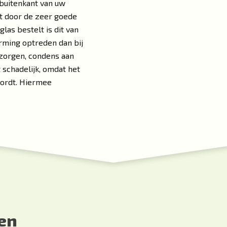
 buitenkant van uw
st door de zeer goede
las bestelt is dit van
orming optreden dan bij
 zorgen, condens aan
 schadelijk, omdat het
wordt. Hiermee
en