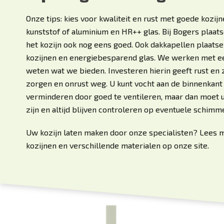
Onze tips: kies voor kwaliteit en rust met goede kozij
kunststof of aluminium en HR++ glas. Bij Bogers plaat
het kozijn ook nog eens goed. Ook
dakkapellen
plaatse
kozijnen en energiebesparend glas. We werken met ee
weten wat we bieden. Investeren hierin geeft rust en
zorgen en onrust weg. U kunt vocht aan de binnenkan
verminderen door goed te ventileren, maar dan moet u
zijn en altijd blijven controleren op eventuele schimme
Uw
kozijn laten maken
door onze specialisten? Lees 
kozijnen en verschillende materialen op onze site.