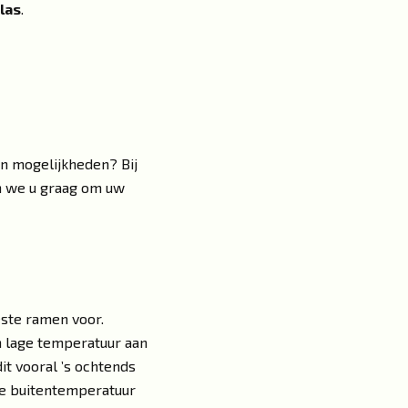
las
.
en mogelijkheden? Bij
n we u graag om uw
ste ramen voor.
n lage temperatuur aan
it vooral ’s ochtends
de buitentemperatuur