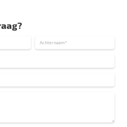
raag?