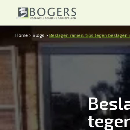
Home
>
Blogs
>
Beslagen ramen: tips tegen beslagen
Besl
tege