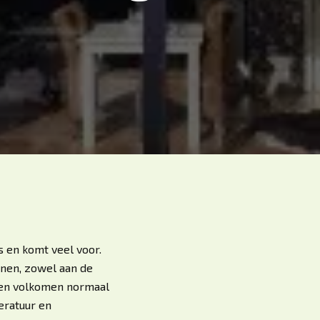
ds en komt veel voor.
jnen, zowel aan de
 een volkomen normaal
eratuur en