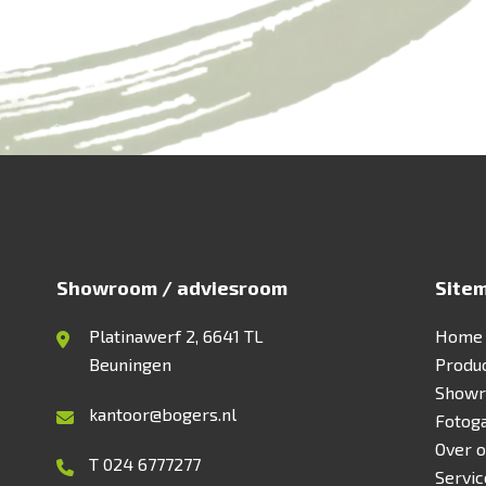
Showroom / adviesroom
Site
Platinawerf 2, 6641 TL
Home
Beuningen
Produ
Show
kantoor@bogers.nl
Fotoga
Over 
T 024 6777277
Servic