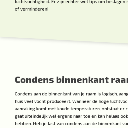
luchtvochtigheid. Er zijn echter wel tips om beslage
of verminderen!
Condens binnenkant ra
Condens aan de binnenkant van je raam is logisch, aan
huis veel vocht produceert. Wanneer de hoge luchtvoch
aanraking komt met koude temperaturen, ontstaat er 
gaat uiteindelijk wel ergens naar toe en kan helaas oo
hebben. Heb je last van condens aan de binnenkant va